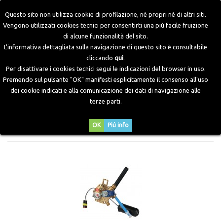
Questo sito non utilizza cookie di profilazione, nè propri nè di altri siti.
Vengono utilizzati cookies tecnici per consentirti una più facile fruizione
di alcune funzionalità del sito.
Home
>
Componenti GPL
>
Multivalvole ed Accessori
L'informativa dettagliata sulla navigazione di questo sito è consultabile
cliccando
qui
.
Per disattivare i cookies tecnici segui le indicazioni del browser in uso.
MULTIVALVOLE ED ACCESSORI
Premendo sul pulsante "OK" manifesti esplicitamente il consenso all'uso
dei cookie indicati e alla comunicazione dei dati di navigazione alle
terze parti.
Ordina per
OK
Piú info
--