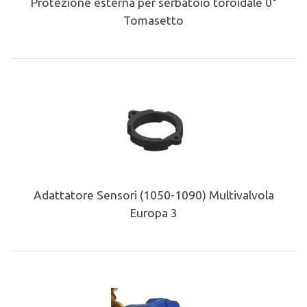
Protezione esterna per serbatoio toroidale 0°
Tomasetto
Adattatore Sensori (1050-1090) Multivalvola
Europa 3