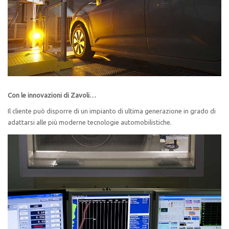
Con le innovazioni di Zavoli…
Il cliente può disporre di un impianto di ultima generazione in grado di
adattarsi alle più moderne tecnologie automobilistiche.