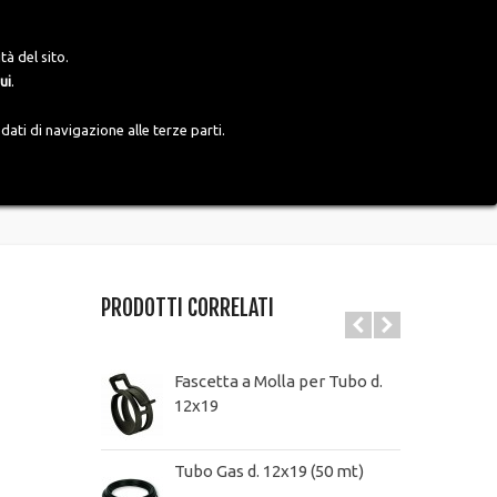
Accedi
Italiano
tà del sito.
ui
.
ati di navigazione alle terze parti.
PRODOTTI CORRELATI
Fascetta a Molla per Tubo d.
12x19
Tubo Gas d. 12x19 (50 mt)