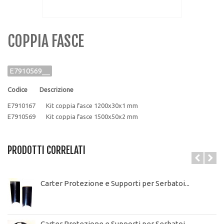
COPPIA FASCE
E7910569__
Codice Descrizione
E7910167 Kit coppia fasce 1200x30x1 mm
E7910569 Kit coppia fasce 1500x50x2 mm
PRODOTTI CORRELATI
Carter Protezione e Supporti per Serbatoi...
Carter Protezione e Supporti per Serbatoi...