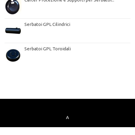
Serbatoi GPL Cilindrici
Serbatoi GPL Toroidali
A