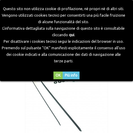
Questo sito non utilizza cookie di profilazione, nè propri nè di altri siti.
Vengono utilizzati cookies tecnici per consentirti una più facile fruizione
di alcune funzionalità del sito.
Home
>
Componenti GPL
>
Accessori Serbatoi
>
Coppia
L'informativa dettagliata sulla navigazione di questo sito è consultabile
Fasce
cliccando
qui
.
Per disattivare i cookies tecnici segui le indicazioni del browser in uso.
Premendo sul pulsante "OK" manifesti esplicitamente il consenso all'uso
dei cookie indicati e alla comunicazione dei dati di navigazione alle
terze parti.
OK
Piú info