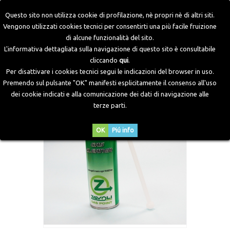
Questo sito non utilizza cookie di profilazione, nè propri nè di altri siti.
Vengono utilizzati cookies tecnici per consentirti una più facile fruizione
di alcune funzionalità del sito.
Home
>
Materiale per Officina
>
Attrezzatura per Revisione
L'informativa dettagliata sulla navigazione di questo sito è consultabile
>
Gas Cleaner
cliccando
qui
.
Per disattivare i cookies tecnici segui le indicazioni del browser in uso.
Premendo sul pulsante "OK" manifesti esplicitamente il consenso all'uso
dei cookie indicati e alla comunicazione dei dati di navigazione alle
terze parti.
OK
Piú info