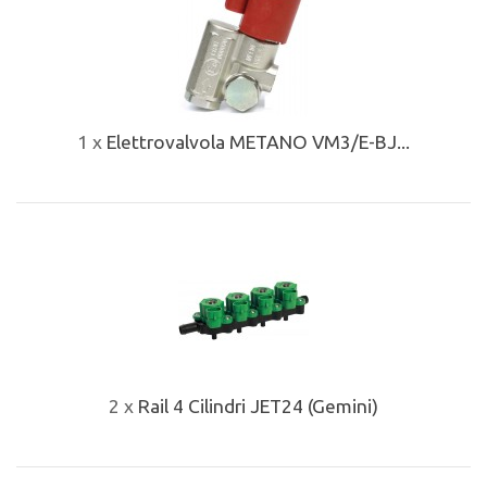
1 x
Elettrovalvola METANO VM3/E-BJ...
2 x
Rail 4 Cilindri JET24 (Gemini)