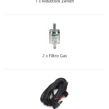
1 x
Riduttore Zenith
2 x
Filtro Gas