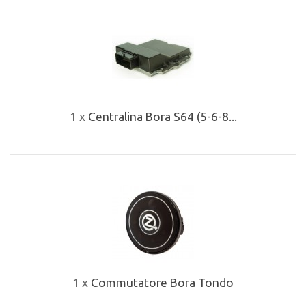
1 x
Centralina Bora S64 (5-6-8...
1 x
Commutatore Bora Tondo