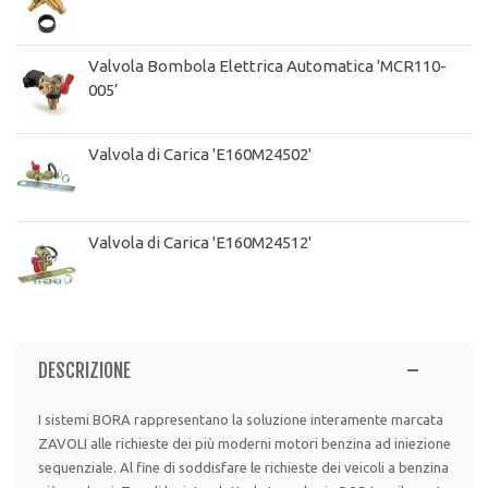
Valvola Bombola Elettrica Automatica 'MCR110-
005’
Valvola di Carica 'E160M24502'
Valvola di Carica 'E160M24512'
DESCRIZIONE
I sistemi BORA rappresentano la soluzione interamente marcata
ZAVOLI alle richieste dei più moderni motori benzina ad iniezione
sequenziale. Al fine di soddisfare le richieste dei veicoli a benzina