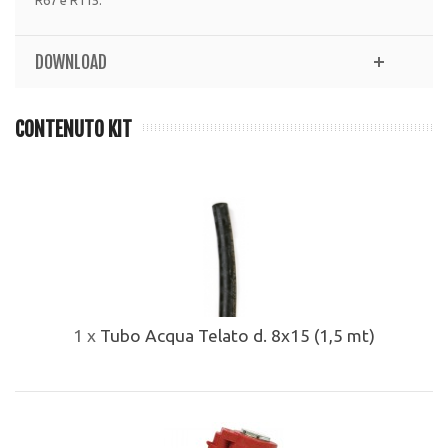
R67 e R115.
DOWNLOAD
CONTENUTO KIT
1 x
Tubo Acqua Telato d. 8x15 (1,5 mt)