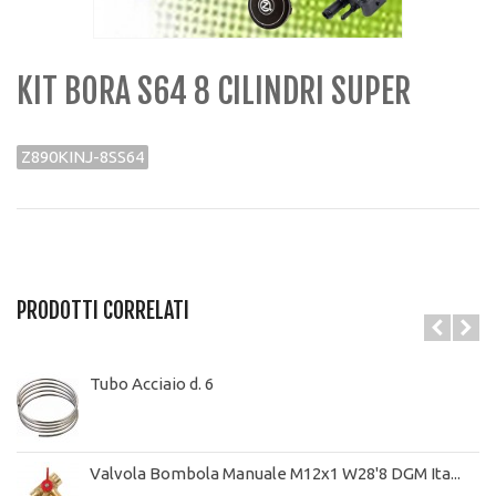
KIT BORA S64 8 CILINDRI SUPER
Z890KINJ-8SS64
PRODOTTI CORRELATI
Tubo Acciaio d. 6
Valvola Bombola Manuale M12x1 W28'8 DGM Ita...