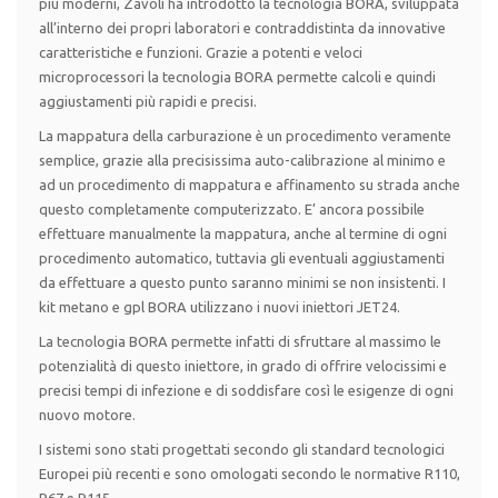
più moderni, Zavoli ha introdotto la tecnologia BORA, sviluppata
all’interno dei propri laboratori e contraddistinta da innovative
caratteristiche e funzioni. Grazie a potenti e veloci
microprocessori la tecnologia BORA permette calcoli e quindi
aggiustamenti più rapidi e precisi.
La mappatura della carburazione è un procedimento veramente
semplice, grazie alla precisissima auto-calibrazione al minimo e
ad un procedimento di mappatura e affinamento su strada anche
questo completamente computerizzato. E’ ancora possibile
effettuare manualmente la mappatura, anche al termine di ogni
procedimento automatico, tuttavia gli eventuali aggiustamenti
da effettuare a questo punto saranno minimi se non insistenti. I
kit metano e gpl BORA utilizzano i nuovi iniettori JET24.
La tecnologia BORA permette infatti di sfruttare al massimo le
potenzialità di questo iniettore, in grado di offrire velocissimi e
precisi tempi di infezione e di soddisfare così le esigenze di ogni
nuovo motore.
I sistemi sono stati progettati secondo gli standard tecnologici
Europei più recenti e sono omologati secondo le normative R110,