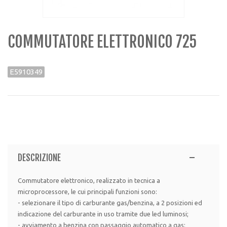
COMMUTATORE ELETTRONICO 725
E5910349
DESCRIZIONE
Commutatore elettronico, realizzato in tecnica a
microprocessore, le cui principali funzioni sono:
- selezionare il tipo di carburante gas/benzina, a 2 posizioni ed
indicazione del carburante in uso tramite due led luminosi;
- avviamento a benzina con passaggio automatico a gas;