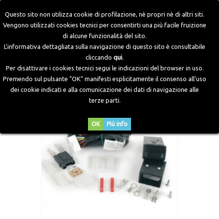
Questo sito non utilizza cookie di profilazione, nè propri nè di altri siti.
Vengono utilizzati cookies tecnici per consentirti una più facile fruizione
di alcune funzionalità del sito.
Home
>
Componenti Elettronici
>
Commutatori
>
L'informativa dettagliata sulla navigazione di questo sito è consultabile
Commutatore elettronico 725
cliccando
qui
.
Per disattivare i cookies tecnici segui le indicazioni del browser in uso.
Premendo sul pulsante "OK" manifesti esplicitamente il consenso all'uso
dei cookie indicati e alla comunicazione dei dati di navigazione alle
terze parti.
OK
Piú info