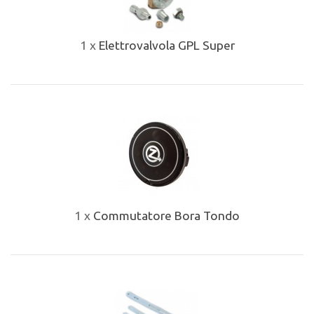
1 x
Elettrovalvola GPL Super
1 x
Commutatore Bora Tondo