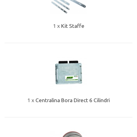
1 x
Kit Staffe
1 x
Centralina Bora Direct 6 Cilindri