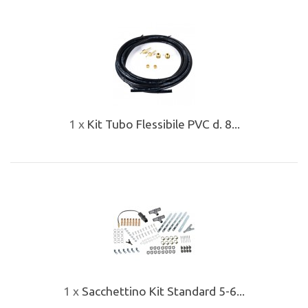
1 x
Kit Tubo Flessibile PVC d. 8...
1 x
Sacchettino Kit Standard 5-6...