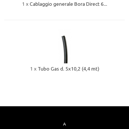
1 x
Cablaggio generale Bora Direct 6...
1 x
Tubo Gas d. 5x10,2 (4,4 mt)
A