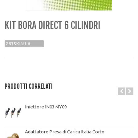
KIT BORA DIRECT 6 CILINDRI
Z835KINJ-6_____
PRODOTTI CORRELATI
Iniettore IN03 MY09
Adattatore Presa di Carica Italia Corto