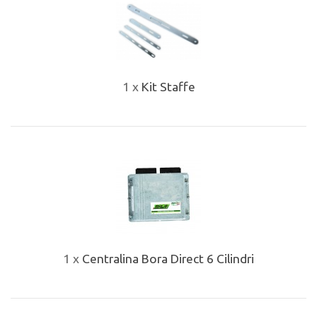
1 x
Kit Staffe
1 x
Centralina Bora Direct 6 Cilindri