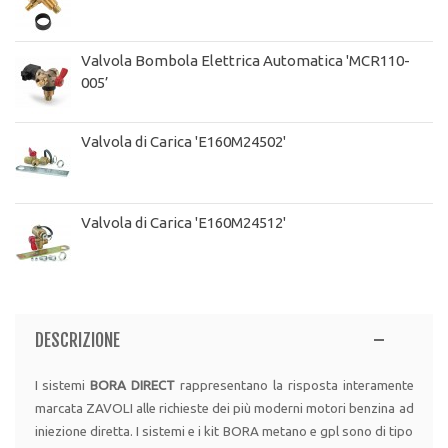
Valvola Bombola Elettrica Automatica 'MCR110-
005’
Valvola di Carica 'E160M24502'
Valvola di Carica 'E160M24512'
DESCRIZIONE
I sistemi
BORA DIRECT
rappresentano la risposta interamente
marcata ZAVOLI alle richieste dei più moderni motori benzina ad
iniezione diretta. I sistemi e i kit BORA metano e gpl sono di tipo