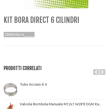
KIT BORA DIRECT 6 CILINDRI
Z896KINJ-6_____
PRODOTTI CORRELATI
Tubo Acciaio d. 6
Valvola Bombola Manuale M12x1 W28'8 DGM Ita...