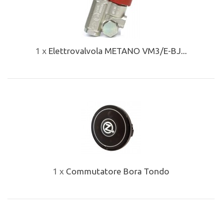
1 x
Elettrovalvola METANO VM3/E-BJ...
1 x
Commutatore Bora Tondo