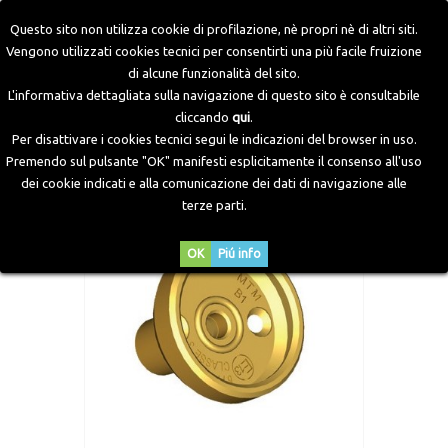
Questo sito non utilizza cookie di profilazione, nè propri nè di altri siti.
Vengono utilizzati cookies tecnici per consentirti una più facile fruizione
di alcune funzionalità del sito.
Home
>
Componenti GPL
>
Prese di Carica
>
Campana
L'informativa dettagliata sulla navigazione di questo sito è consultabile
Presa di Carica Modello Italia
cliccando
qui
.
Per disattivare i cookies tecnici segui le indicazioni del browser in uso.
Premendo sul pulsante "OK" manifesti esplicitamente il consenso all'uso
dei cookie indicati e alla comunicazione dei dati di navigazione alle
terze parti.
OK
Piú info