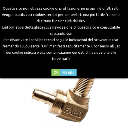
Questo sito non utilizza cookie di profilazione, nè propri nè di altri siti.
Vengono utilizzati cookies tecnici per consentirti una più facile fruizione
di alcune funzionalità del sito.
Home
>
Componenti GPL
>
Raccordi Gas
>
Raccordo 90°
L'informativa dettagliata sulla navigazione di questo sito è consultabile
Maschi per Tubo Termoplastico PVC
cliccando
qui
.
Per disattivare i cookies tecnici segui le indicazioni del browser in uso.
Premendo sul pulsante "OK" manifesti esplicitamente il consenso all'uso
dei cookie indicati e alla comunicazione dei dati di navigazione alle
terze parti.
OK
Piú info