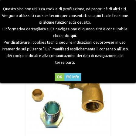
Questo sito non utilizza cookie di profilazione, nè propri nè di altri siti.
Vengono utilizzati cookies tecnici per consentirti una più facile fruizione
di alcune funzionalità del sito.
Home
>
Componenti GPL
>
Raccordi Gas
>
Raccordo curva
L'informativa dettagliata sulla navigazione di questo sito è consultabile
90° per tubo d. 6
cliccando
qui
.
Per disattivare i cookies tecnici segui le indicazioni del browser in uso.
Premendo sul pulsante "OK" manifesti esplicitamente il consenso all'uso
dei cookie indicati e alla comunicazione dei dati di navigazione alle
terze parti.
OK
Piú info