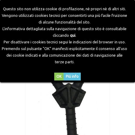
Questo sito non utilizza cookie di profilazione, nè propri nè di altri siti.
Vengono utilizzati cookies tecnici per consentirti una più facile fruizione
di alcune funzionalità del sito.
Home
>
Componenti GPL
>
Accessori e minuterie
>
"Y"
L'informativa dettagliata sulla navigazione di questo sito è consultabile
Plastica per Tubo Gas Ø5
cliccando
qui
.
Per disattivare i cookies tecnici segui le indicazioni del browser in uso.
Premendo sul pulsante "OK" manifesti esplicitamente il consenso all'uso
dei cookie indicati e alla comunicazione dei dati di navigazione alle
terze parti.
OK
Piú info