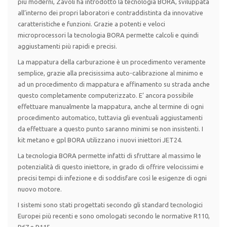
più moderni, Zavoli ha introdotto la tecnologia BORA, sviluppata
all’interno dei propri laboratori e contraddistinta da innovative
caratteristiche e funzioni. Grazie a potenti e veloci
microprocessori la tecnologia BORA permette calcoli e quindi
aggiustamenti più rapidi e precisi.
La mappatura della carburazione è un procedimento veramente
semplice, grazie alla precisissima auto-calibrazione al minimo e
ad un procedimento di mappatura e affinamento su strada anche
questo completamente computerizzato. E’ ancora possibile
effettuare manualmente la mappatura, anche al termine di ogni
procedimento automatico, tuttavia gli eventuali aggiustamenti
da effettuare a questo punto saranno minimi se non insistenti. I
kit metano e gpl BORA utilizzano i nuovi iniettori JET24.
La tecnologia BORA permette infatti di sfruttare al massimo le
potenzialità di questo iniettore, in grado di offrire velocissimi e
precisi tempi di infezione e di soddisfare così le esigenze di ogni
nuovo motore.
I sistemi sono stati progettati secondo gli standard tecnologici
Europei più recenti e sono omologati secondo le normative R110,