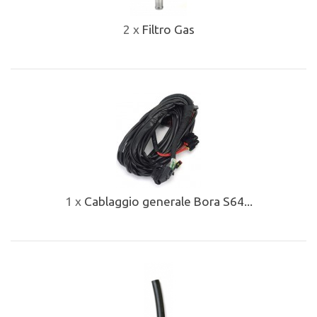
2 x
Filtro Gas
1 x
Cablaggio generale Bora S64...