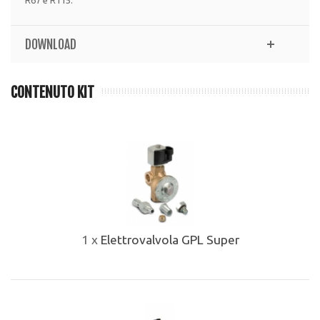
R67 e R115.
DOWNLOAD
CONTENUTO KIT
1 x
Elettrovalvola GPL Super