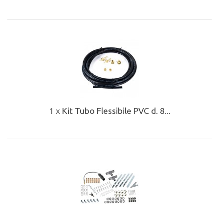
1 x
Kit Tubo Flessibile PVC d. 8...