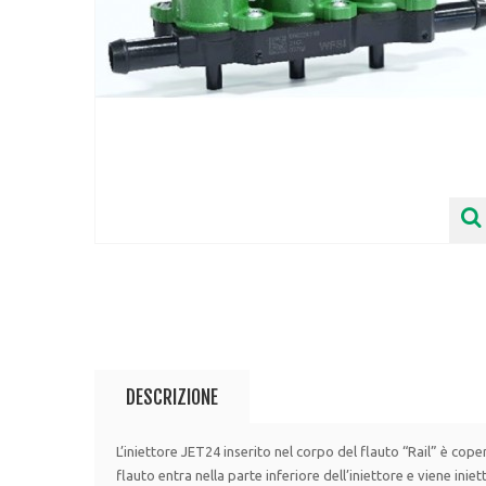
DESCRIZIONE
L’iniettore JET24 inserito nel corpo del flauto “Rail” è cope
flauto entra nella parte inferiore dell’iniettore e viene ini