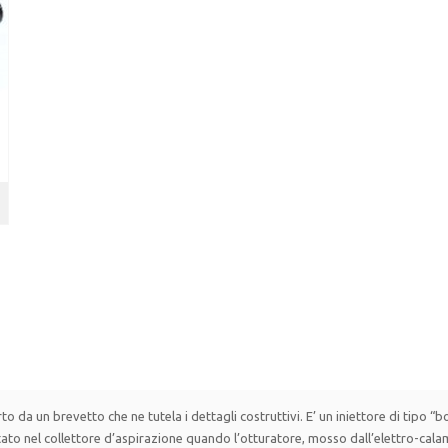
rto da un brevetto che ne tutela i dettagli costruttivi. E’ un iniettore di tipo 
ettato nel collettore d’aspirazione quando l’otturatore, mosso dall’elettro-cala