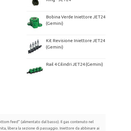
Bobina Verde Iniettore JET24
(Gemini)
Kit Revisione Iniettore JET24
(Gemini)
Rail 4 Cilindri JET24 (Gemini)
“bottom feed” (alimentato dal basso). Il gas contenuto nel
mita, libera la sezione di passaggio. Iniettore da abbinare ai