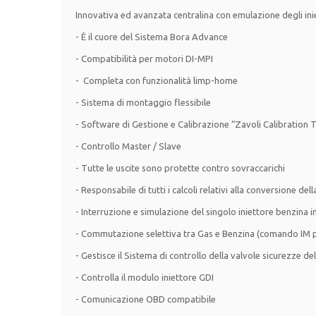
Innovativa ed avanzata centralina con emulazione degli in
- È il cuore del Sistema Bora Advance
- Compatibilità per motori DI-MPI
- Completa con funzionalità limp-home
- Sistema di montaggio flessibile
- Software di Gestione e Calibrazione “Zavoli Calibration
- Controllo Master / Slave
- Tutte le uscite sono protette contro sovraccarichi
- Responsabile di tutti i calcoli relativi alla conversione de
- Interruzione e simulazione del singolo iniettore benzina in
- Commutazione selettiva tra Gas e Benzina (comando IM pe
- Gestisce il Sistema di controllo della valvole sicurezze de
- Controlla il modulo iniettore GDI
- Comunicazione OBD compatibile