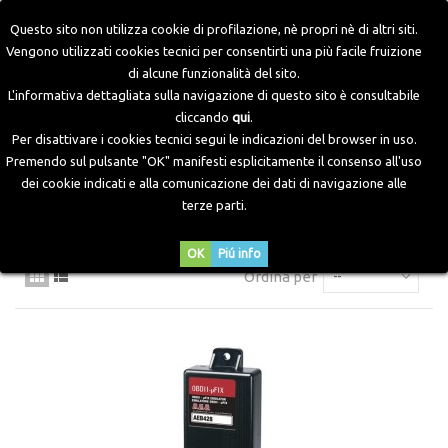
Questo sito non utilizza cookie di profilazione, nè propri nè di altri siti.
Vengono utilizzati cookies tecnici per consentirti una più facile fruizione
di alcune funzionalità del sito.
Home
>
Componenti Elettronici
>
Emulatori
>
Emulatori
L'informativa dettagliata sulla navigazione di questo sito è consultabile
OBD
cliccando
qui
.
Per disattivare i cookies tecnici segui le indicazioni del browser in uso.
Premendo sul pulsante "OK" manifesti esplicitamente il consenso all'uso
EMULATORI OBD
dei cookie indicati e alla comunicazione dei dati di navigazione alle
terze parti.
OK
Piú info
Ordina per
--