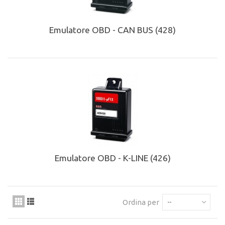
Emulatore OBD - CAN BUS (428)
Emulatore OBD - K-LINE (426)
Ordina per
--