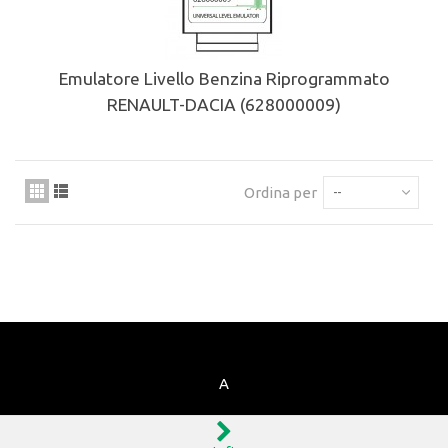
Emulatore Livello Benzina Riprogrammato
RENAULT-DACIA (628000009)
Ordina per
--
A