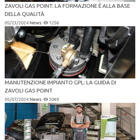
ZAVOLI GAS POINT: LA FORMAZIONE È ALLA BASE
DELLA QUALITÀ
05/23/2024
News
1256
MANUTENZIONE IMPIANTO GPL: LA GUIDA DI
ZAVOLI GAS POINT
05/07/2024
News
5069