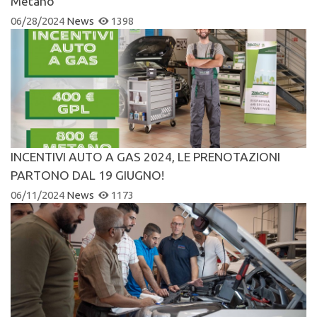
Metano
06/28/2024
News
1398
INCENTIVI AUTO A GAS 2024, LE PRENOTAZIONI
PARTONO DAL 19 GIUGNO!
06/11/2024
News
1173